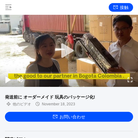
接触
発送前に オーダーメイド 玩具のパッケージ化!
他のビデオ
November 18, 2023
お問い合わせ