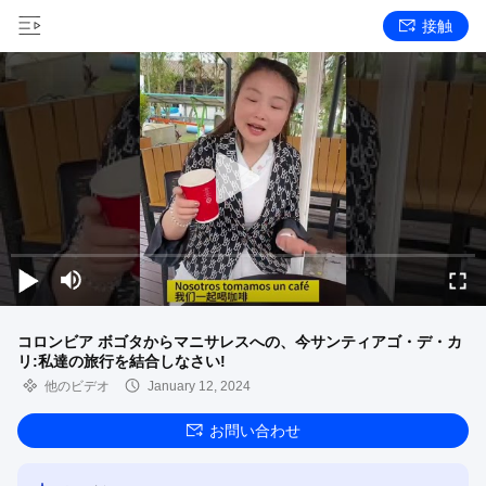
接触
コロンビア ボゴタからマニサレスへの、今サンティアゴ・デ・カ
リ:私達の旅行を結合しなさい!
他のビデオ
January 12, 2024
お問い合わせ