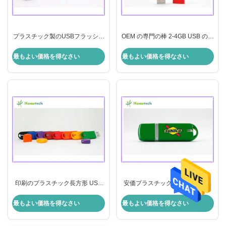
プラスチック製のUSBフラッシュ
OEM の専門の棒 2-4GB USB の記
ドライブ
憶棒は注文のロゴと、プラスチッ
ク USB のフラッシュ運転します
最もよい価格を得なさい
最もよい価格を得なさい
印刷のプラスチック長方形 USB
安価プラスチック USB のフラッ
のフラッシュ ドライブ
シュ ドライブ
最もよい価格を得なさい
最もよい価格を得なさい