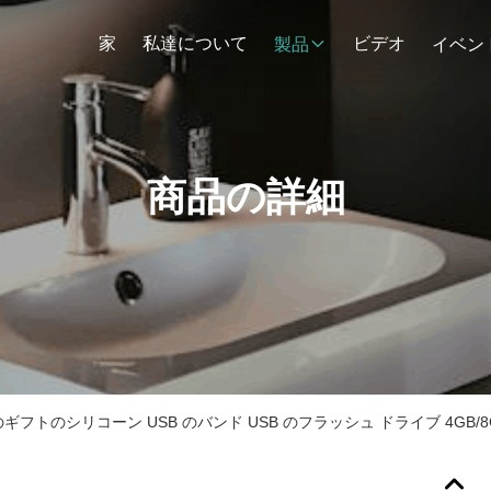
家
私達について
ビデオ
製品
イベン
商品の詳細
ギフトのシリコーン USB のバンド USB のフラッシュ ドライブ 4GB/8