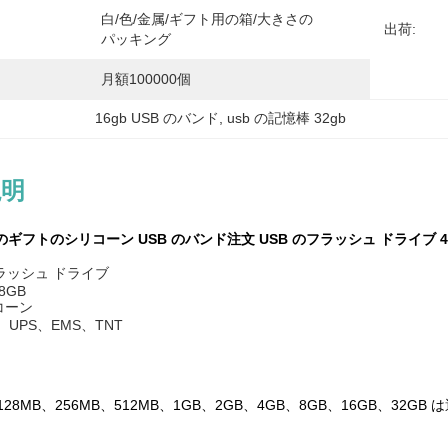
白/色/金属/ギフト用の箱/大きさの
出荷:
パッキング
月額100000個
16gb USB のバンド
, 
usb の記憶棒 32gb
説明
昇進のギフトのシリコーン USB のバンド注文 USB のフラッシュ ドライブ 4G
フラッシュ ドライブ
/8GB
リコーン
DHL、UPS、EMS、TNT
 128MB、256MB、512MB、1GB、2GB、4GB、8GB、16GB、32G