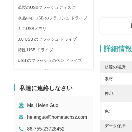
革製のUSBフラッシュディスク
水晶中心 USB のフラッシュ ドライブ
ミニUSBメモリ
3.0 USB のフラッシュ ドライブ
詳細情報
特性 USB ドライブ
USB のフラッシュのペン ドライブ
起源の場所:
ねじれ USB の棒
素材:
主定形 USB
私達に連絡しなさい
口紅力銀行
押印:
締縄 USB のフラッシュ ドライブ
Ms. Helen Guo
色:
helenguo@hometechsz.com
データ保持:
86-755-23728452