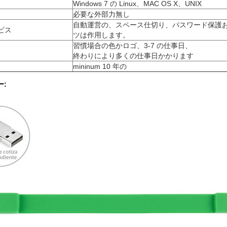
Windows 7 の Linux、MAC OS X、UNIX
必要な外部力無し
自動運営の、スペース仕切り、パスワード保護
ビス
ツは作用します。
習慣場合の色かロゴ、3-7 の仕事日、
終わりにより多くの仕事日かかります
mininum 10 年の
ー: