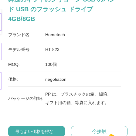
ド USB のフラッシュ ドライブ
4GB/8GB
ブランド名:
Hometech
モデル番号:
HT-823
MOQ:
100個
価格:
negotiation
PP は、プラスチックの箱、錫箱、
パッケージの詳細:
ギフト用の箱、等袋に入れます。
今接触
最もよい価格を得なさい