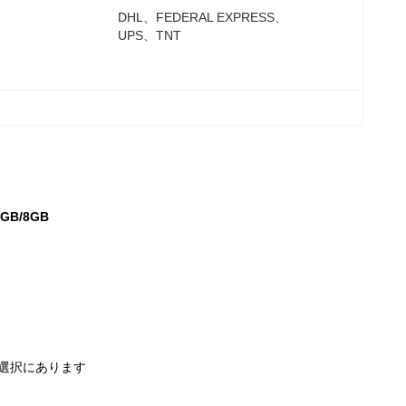
DHL、FEDERAL EXPRESS、
UPS、TNT
B/8GB
B は選択にあります