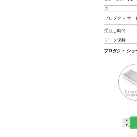
力
プロダクト サー
受渡し時間
データ保持
プロダクト ショ