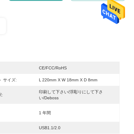
CE/FCC/RoHS
 サイズ:
L 220mm X W 18mm X D 8mm
印刷して下さい/浮彫りにして下さ
:
い/Deboss
1 年間
USB1.1/2.0