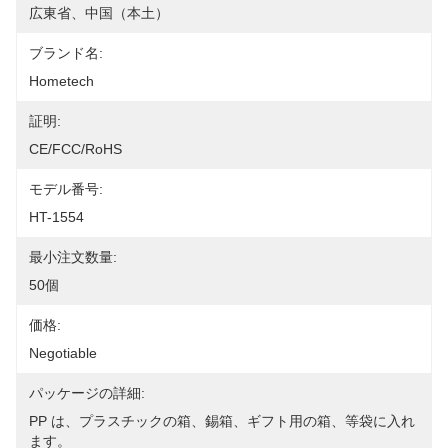
広東省、中国（本土）
ブランド名:
Hometech
証明:
CE/FCC/RoHS
モデル番号:
HT-1554
最小注文数量:
50個
価格:
Negotiable
パッケージの詳細:
PP は、プラスチックの箱、錫箱、ギフト用の箱、等袋に入れ
ます。