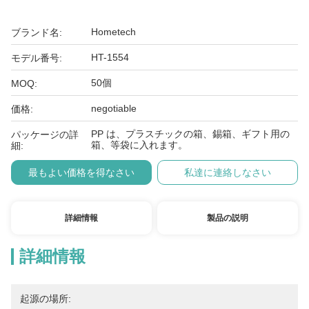
Hometech
ブランド名:
HT-1554
モデル番号:
50個
MOQ:
negotiable
価格:
PP は、プラスチックの箱、錫箱、ギフト用の
パッケージの詳
箱、等袋に入れます。
細:
最もよい価格を得なさい
私達に連絡しなさい
詳細情報
製品の説明
詳細情報
起源の場所: