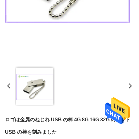
ロゴは金属のねじれ USB の棒 4G 8G 16G 32G のギフト
USB の棒を刻みました