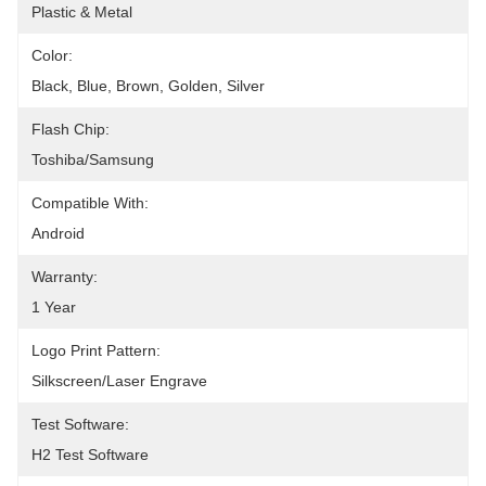
Plastic & Metal
Color:
Black, Blue, Brown, Golden, Silver
Flash Chip:
Toshiba/Samsung
Compatible With:
Android
Warranty:
1 Year
Logo Print Pattern:
Silkscreen/Laser Engrave
Test Software:
H2 Test Software