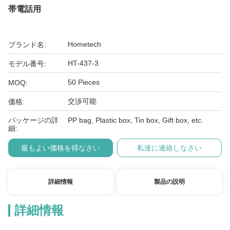
帯電話用
Hometech
ブランド名:
HT-437-3
モデル番号:
50 Pieces
MOQ:
交渉可能
価格:
パッケージの詳
PP bag, Plastic box, Tin box, Gift box, etc.
細:
最もよい価格を得なさい
私達に連絡しなさい
詳細情報
製品の説明
詳細情報