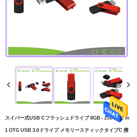
スイバー式USB Cフラッシュドライブ 8GB - 256GB 2 In
1 OTG USB 3.0ドライブ メモリースティックタイプC 携