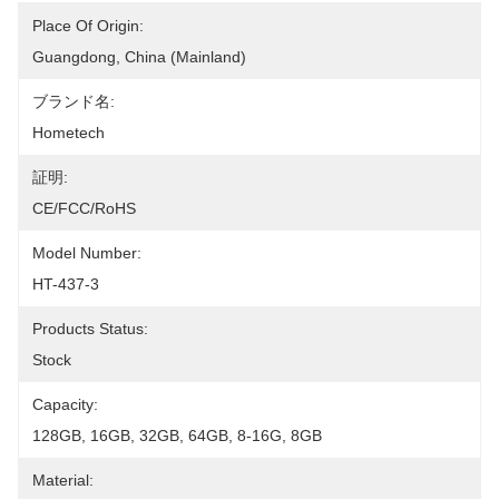
Place Of Origin:
Guangdong, China (Mainland)
ブランド名:
Hometech
証明:
CE/FCC/RoHS
Model Number:
HT-437-3
Products Status:
Stock
Capacity:
128GB, 16GB, 32GB, 64GB, 8-16G, 8GB
Material: