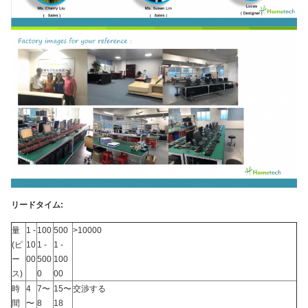
リードタイム:
量
1 -
100
500
>10000
(ピ
10
1 -
1 -
ー
00
500
100
ス)
0
00
時
4
7〜
15〜
交渉する
間
〜
8
18