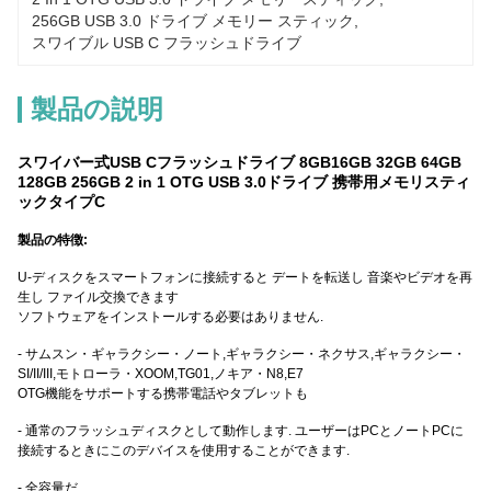
256GB USB 3.0 ドライブ メモリー スティック
, 
スワイブル USB C フラッシュドライブ
製品の説明
スワイバー式USB Cフラッシュドライブ 8GB16GB 32GB 64GB
128GB 256GB 2 in 1 OTG USB 3.0ドライブ 携帯用メモリスティ
ックタイプC
製品の特徴:
U-ディスクをスマートフォンに接続すると デートを転送し 音楽やビデオを再
生し ファイル交換できます
ソフトウェアをインストールする必要はありません.
- サムスン・ギャラクシー・ノート,ギャラクシー・ネクサス,ギャラクシー・
SI/II/III,モトローラ・XOOM,TG01,ノキア・N8,E7
OTG機能をサポートする携帯電話やタブレットも
- 通常のフラッシュディスクとして動作します. ユーザーはPCとノートPCに
接続するときにこのデバイスを使用することができます.
- 全容量だ