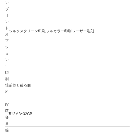
ン
プ
リ
ン
ト
シルクスクリーン印刷,フルカラー印刷,レーザー彫刻
オ
プ
シ
ョ
ン
:
印
刷
場
前側と後ろ側
所
:
貯
蔵
512MB~32GB
容
量
操