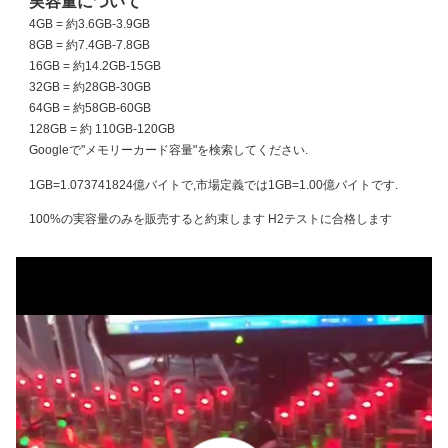
実容量について
4GB = 約3.6GB-3.9GB
8GB = 約7.4GB-7.8GB
16GB = 約14.2GB-15GB
32GB = 約28GB-30GB
64GB = 約58GB-60GB
128GB = 約 110GB-120GB
Googleで"メモリーカード容量"を検索してください.
1GB=1.073741824億バイトで,市場定義では1GB=1.00億バイトです.
100%の実容量のみを販売すると約束します H2テストに合格します