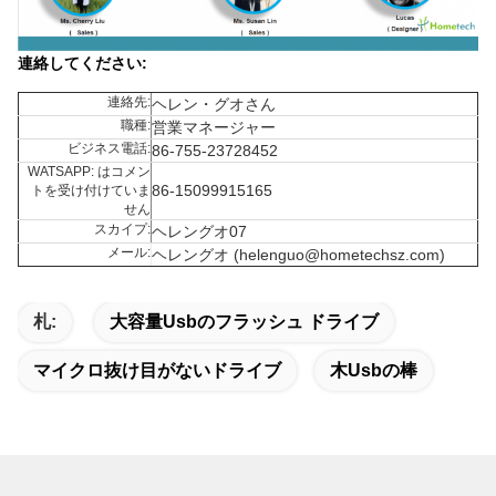
連絡してください:
連絡先:
ヘレン・グオさん
職種:
営業マネージャー
ビジネス電話:
86-755-23728452
WATSAPP: はコメン
86-15099915165
トを受け付けていま
せん
スカイプ:
ヘレングオ07
メール:
ヘレングオ (helenguo@hometechsz.com)
札:
大容量usbのフラッシュ ドライブ
マイクロ抜け目がないドライブ
木usbの棒