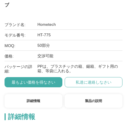
ブ
Hometech
ブランド名:
HT-775
モデル番号:
50部分
MOQ:
交渉可能
価格:
PPは、プラスチックの箱、錫箱、ギフト用の
パッケージの詳
箱、等袋に入れる。
細:
最もよい価格を得なさい
私達に連絡しなさい
詳細情報
製品の説明
詳細情報