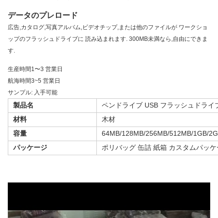
データのプレロード
広告,カタログ,写真アルバム,ビデオチップ,または他のファイルが ワークショ
ップのフラッシュドライブに 読み込まれます. 300MB未満なら,自由にできま
す.
生産時間
1〜3 営業日
航海時間
3~5 営業日
サンプル
: 入手可能
製品名
ペンドライブ USB フラッシュドライ
材料
木材
容量
64MB/128MB/256MB/512MB/1GB/2G
パッケージ
ポリバッグ 缶詰 紙箱 カスタムパッケ