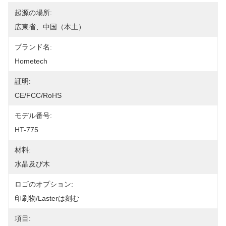
起源の場所:
広東省、中国（本土）
ブランド名:
Hometech
証明:
CE/FCC/RoHS
モデル番号:
HT-775
材料:
水晶及び木
ロゴのオプション:
印刷物/Lasterは刻む
項目: