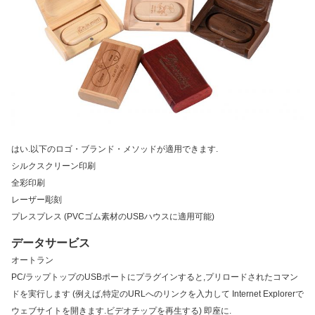
はい.以下のロゴ・ブランド・メソッドが適用できます.
シルクスクリーン印刷
全彩印刷
レーザー彫刻
プレスプレス (PVCゴム素材のUSBハウスに適用可能)
データサービス
オートラン
PC/ラップトップのUSBポートにプラグインすると,プリロードされたコマン
ドを実行します (例えば,特定のURLへのリンクを入力して Internet Explorerで
ウェブサイトを開きます.ビデオチップを再生する) 即座に.