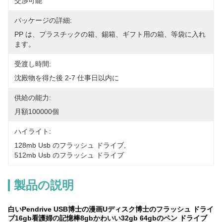
交渉可能
パッケージの詳細:
PP は、プラスチックの箱、錫箱、ギフト用の箱、等袋に入れ
ます。
受渡し時間:
沈殿物を得た後 2-7 仕事日以内に
供給の能力:
月額100000個
ハイライト:
128mb Usb のフラッシュ ドライブ
, 
512mb Usb のフラッシュ ドライブ
製品の説明
白いPendrive USB博士の漫画Uディスク博士のフラッシュ ドライ
ブ16gb看護婦の記憶棒8gbかわいい32gb 64gbのペン ドライブ