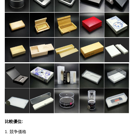
比較優位:
1. 競争価格