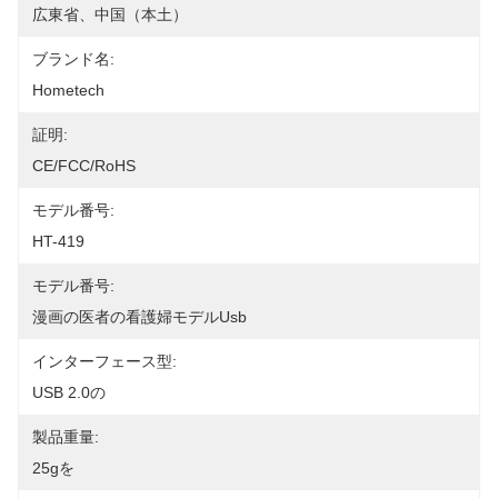
広東省、中国（本土）
ブランド名:
Hometech
証明:
CE/FCC/RoHS
モデル番号:
HT-419
モデル番号:
漫画の医者の看護婦モデルusb
インターフェース型:
USB 2.0の
製品重量:
25gを