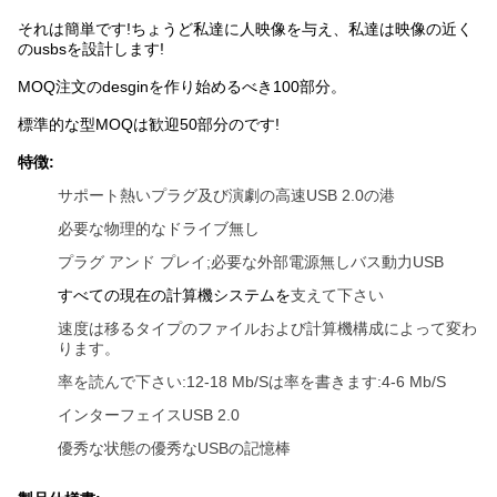
それは簡単です!ちょうど私達に人映像を与え、私達は映像の近く
のusbsを設計します!
MOQ注文のdesginを作り始めるべき100部分。
標準的な型MOQは歓迎50部分のです!
特徴:
サポート熱いプラグ及び演劇の高速USB 2.0の港
必要な物理的なドライブ無し
プラグ アンド プレイ;必要な外部電源無しバス動力USB
すべての現在の計算機システムを
支えて下さい
速度は移るタイプのファイルおよび計算機構成によって変わ
ります。
率を読んで下さい:12-18 Mb/Sは率を書きます:4-6 Mb/S
インターフェイスUSB 2.0
優秀な状態の優秀なUSBの記憶棒