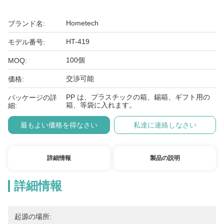
Hometech
ブランド名:
HT-419
モデル番号:
100個
MOQ:
交渉可能
価格:
PP は、プラスチックの箱、錫箱、ギフト用の
パッケージの詳
箱、等袋に入れます。
細:
最もよい価格を得なさい
私達に連絡しなさい
詳細情報
製品の説明
詳細情報
起源の場所: