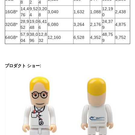
8
2
4
14,4
9,52
3,20
12,19
16GB*
3,040
1,632
1,088
2,438
76
4
8
0
28,9
19,0
6,41
24,37
32GB*
6,080
3,264
2,176
4,875
52
48
6
9
57,9
38,0
12,8
48,75
64GB*
12,160
6,528
4,352
9,752
04
96
32
9
プロダクト ショー: